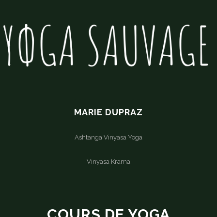
MARIE DUPRAZ
Ashtanga Vinyasa Yoga
Vinyasa Krama
COURS DE YOGA